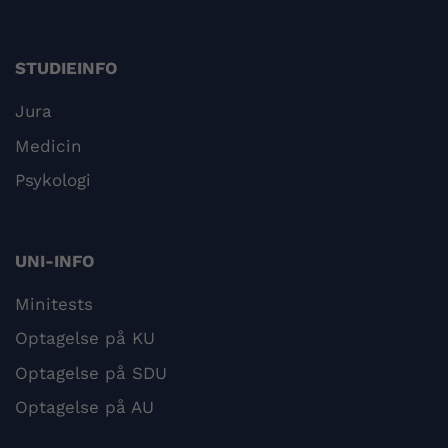
STUDIEINFO
Jura
Medicin
Psykologi
UNI-INFO
Minitests
Optagelse på KU
Optagelse på SDU
Optagelse på AU