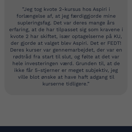
”Jeg tog kvote 2-kursus hos Aspiri i
forlængelse af, at jeg færdiggjorde mine
supleringsfag. Det var deres mange års
erfaring, at de har tilpasset sig som kravene i
kvote 2 har skiftet, især optagelserne på KU,
der gjorde at valget blev Aspiri. Det er FEDT!
Deres kurser var gennemarbejdet, der var en
rødtråd fra start til slut, og følte at det var
hele investeringen værd. Grunden til, at de
ikke får 5-stjerner er meget subjektiv, jeg
ville blot ønske at have haft adgang til
kurserne tidligere.”