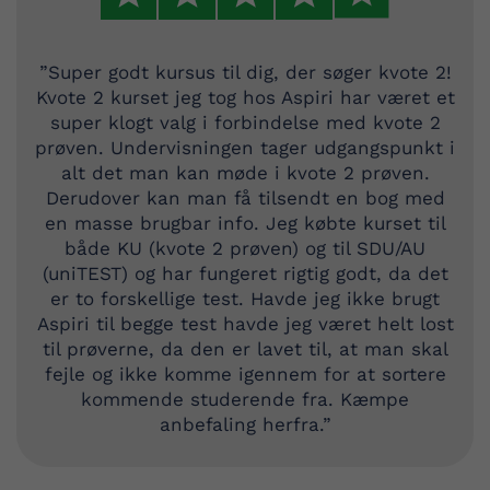
”Super godt kursus til dig, der søger kvote 2!
Kvote 2 kurset jeg tog hos Aspiri har været et
super klogt valg i forbindelse med kvote 2
prøven. Undervisningen tager udgangspunkt i
alt det man kan møde i kvote 2 prøven.
Derudover kan man få tilsendt en bog med
en masse brugbar info. Jeg købte kurset til
både KU (kvote 2 prøven) og til SDU/AU
(uniTEST) og har fungeret rigtig godt, da det
er to forskellige test. Havde jeg ikke brugt
Aspiri til begge test havde jeg været helt lost
til prøverne, da den er lavet til, at man skal
fejle og ikke komme igennem for at sortere
kommende studerende fra. Kæmpe
anbefaling herfra.”