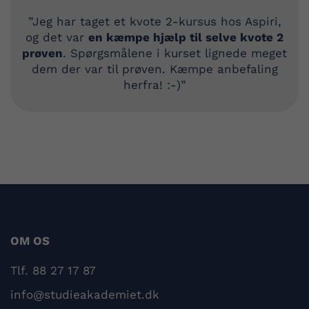
”Jeg har taget et kvote 2-kursus hos Aspiri,
og det var
en kæmpe hjælp til selve kvote 2
prøven
. Spørgsmålene i kurset lignede meget
dem der var til prøven. Kæmpe anbefaling
herfra! :-)”
OM OS
Tlf. 88 27 17 87
info@studieakademiet.dk