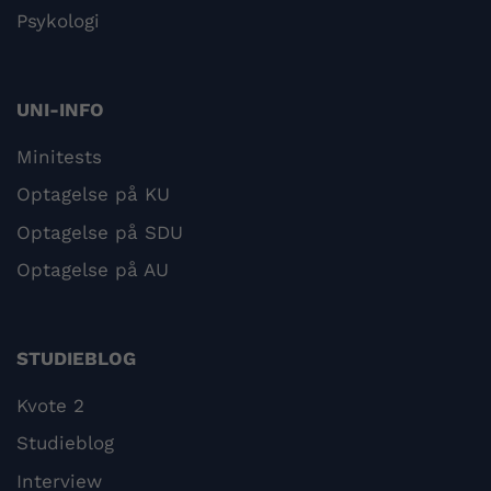
Psykologi
UNI-INFO
Minitests
Optagelse på KU
Optagelse på SDU
Optagelse på AU
STUDIEBLOG
Kvote 2
Studieblog
Interview