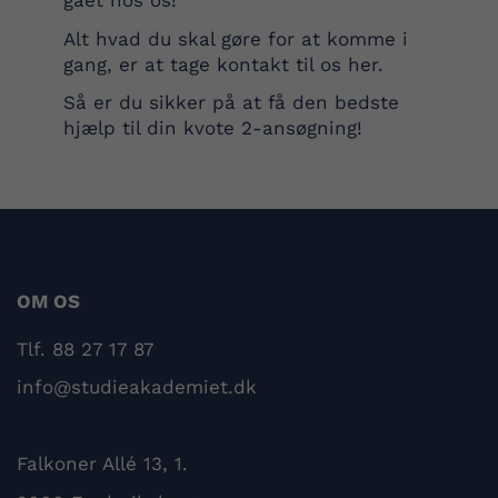
gået hos os!
Alt hvad du skal gøre for at komme i
gang, er at tage kontakt til os
her
.
Så er du sikker på at få den bedste
hjælp til din kvote 2-ansøgning!
OM OS
Tlf. 88 27 17 87
info@studieakademiet.dk
Falkoner Allé 13, 1.