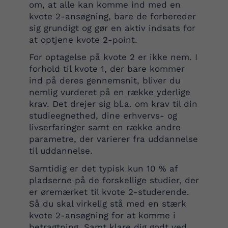
om, at alle kan komme ind med en
kvote 2-ansøgning, bare de forbereder
sig grundigt og gør en aktiv indsats for
at optjene kvote 2-point.
For optagelse på kvote 2 er ikke nem. I
forhold til kvote 1, der bare kommer
ind på deres gennemsnit, bliver du
nemlig vurderet på en række yderlige
krav. Det drejer sig bl.a. om krav til din
studieegnethed, dine erhvervs- og
livserfaringer samt en række andre
parametre, der varierer fra uddannelse
til uddannelse.
Samtidig er det typisk kun 10 % af
pladserne på de forskellige studier, der
er øremærket til kvote 2-studerende.
Så du skal virkelig stå med en stærk
kvote 2-ansøgning for at komme i
betragtning. Samt klare dig godt ved