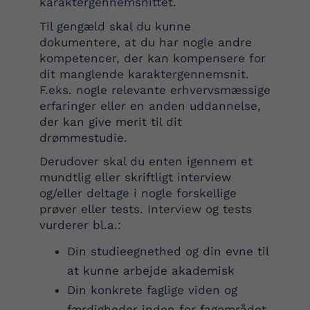
karaktergennemsnittet.
Til gengæld skal du kunne
dokumentere, at du har nogle andre
kompetencer, der kan kompensere for
dit manglende karaktergennemsnit.
F.eks. nogle relevante erhvervsmæssige
erfaringer eller en anden uddannelse,
der kan give merit til dit
drømmestudie.
Derudover skal du enten igennem et
mundtlig eller skriftligt interview
og/eller deltage i nogle forskellige
prøver eller tests. Interview og tests
vurderer bl.a.:
Din studieegnethed og din evne til
at kunne arbejde akademisk
Din konkrete faglige viden og
færdigheder inden for fagområdet