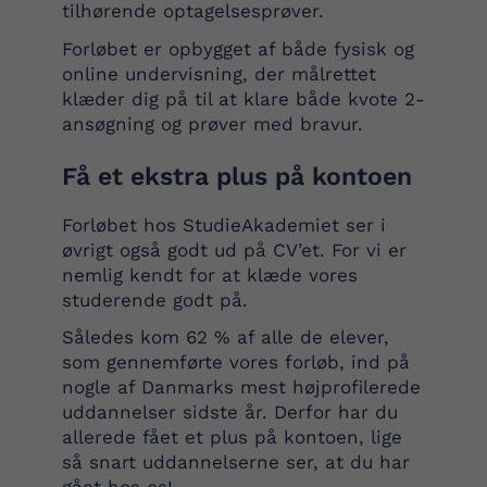
tilhørende optagelsesprøver.
Forløbet er opbygget af både fysisk og
online undervisning, der målrettet
klæder dig på til at klare både kvote 2-
ansøgning og prøver med bravur.
Få et ekstra plus på kontoen
Forløbet hos StudieAkademiet ser i
øvrigt også godt ud på CV’et. For vi er
nemlig kendt for at klæde vores
studerende godt på.
Således kom 62 % af alle de elever,
som gennemførte vores forløb, ind på
nogle af Danmarks mest højprofilerede
uddannelser sidste år. Derfor har du
allerede fået et plus på kontoen, lige
så snart uddannelserne ser, at du har