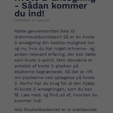
- Sådan kommer
du ind!
OPDATERET 21. JUNI 2024
Rakte gennemsnittet ikke til
drømmeuddannelsen? Så er en kvote
2-ansøgning din bedste mulighed her
og nu, hvis du har noget erhvervs- og
anden relevant erfaring, der kan tælle
som kvote 2-point. Men desværre er
antallet af kvote 2-pladser på
studierne begrænsede. Så der er rift
om pladserne ved optagelse på kvote
2. Derfor har du brug for al den hjælp
til kvote 2-ansøgningen, som du kan
få. Læs med, og find ud af, hvordan du
kommer ind!
Hos StudieAkademiet er vi overbeviste