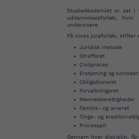
StudieAkademiet er sat i 
uddannelsesforløb, hvor
undervisere.
På vores juraforløb, stifte
Juridisk metode
Strafferet
Civilproces
Erstatning og kontrakt
Obligationsret
Forvaltningsret
Menneskerettigheder
Familie- og arveret
Tings- og kreditorrett
Processpil
Gennem hver disciplin, får