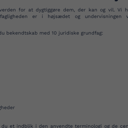
verden for at dygtiggøre dem, der kan og vil. Vi
 fagligheden er i højsædet og undervisningen 
r du bekendtskab med 10 juridiske grundfag:
igheder
 du et indblik i den anvendte terminologi og de cent