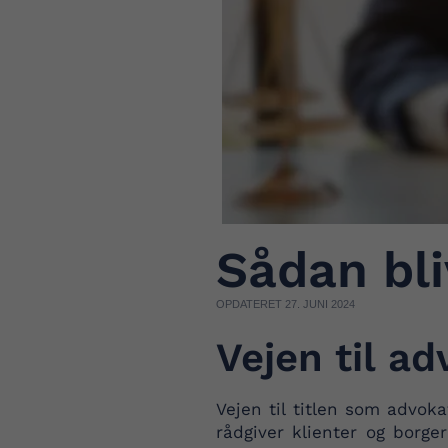
Sådan bl
OPDATERET 27. JUNI 2024
Vejen til a
Vejen til titlen som advok
rådgiver klienter og borg