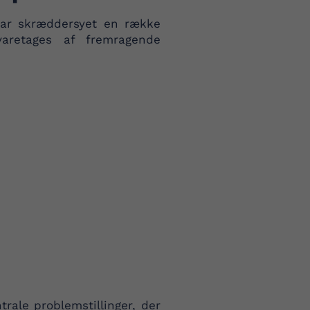
 har skræddersyet en række
varetages af fremragende
rale problemstillinger, der