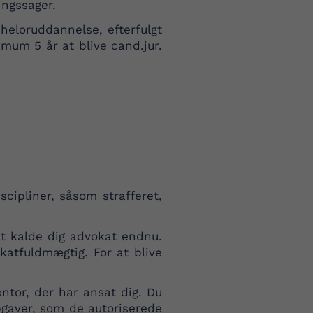
ingssager.
heloruddannelse, efterfulgt
mum 5 år at blive cand.jur.
ipliner, såsom strafferet,
t kalde dig advokat endnu.
katfuldmægtig. For at blive
tor, der har ansat dig. Du
pgaver, som de autoriserede