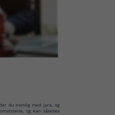
jder du nemlig med jura, og
domstolene, og kan således